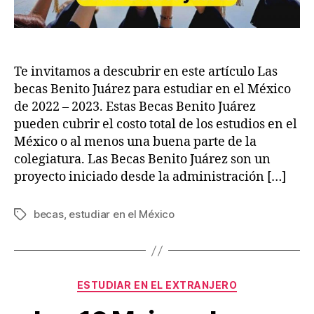
Te invitamos a descubrir en este artículo Las
becas Benito Juárez para estudiar en el México
de 2022 – 2023. Estas Becas Benito Juárez
pueden cubrir el costo total de los estudios en el
México o al menos una buena parte de la
colegiatura. Las Becas Benito Juárez son un
proyecto iniciado desde la administración […]
becas
,
estudiar en el México
Tags
Categories
ESTUDIAR EN EL EXTRANJERO
S