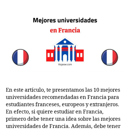
10
.c
0
Mejores
2
o
universidades
m
5
recomendadas
en
Francia
En este artículo, te presentamos las 10 mejores
universidades recomendadas en Francia para
estudiantes franceses, europeos y extranjeros.
En efecto, si quiere estudiar en Francia,
primero debe tener una idea sobre las mejores
universidades de Francia. Además, debe tener