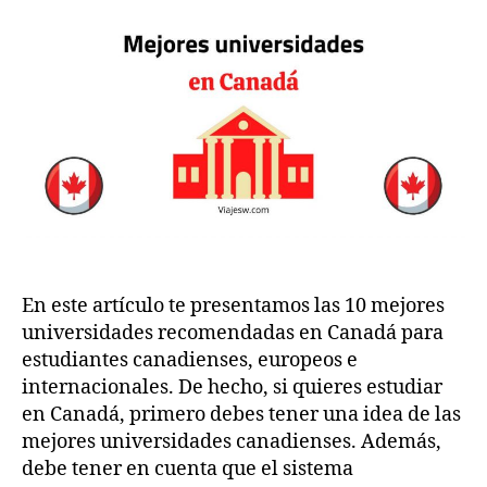
Mejores
o
6
universidades
m
recomendadas
en
Canadá
En este artículo te presentamos las 10 mejores
universidades recomendadas en Canadá para
estudiantes canadienses, europeos e
internacionales. De hecho, si quieres estudiar
en Canadá, primero debes tener una idea de las
mejores universidades canadienses. Además,
debe tener en cuenta que el sistema