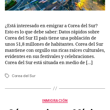
¿Está interesado en emigrar a Corea del Sur?
Esto es lo que debe saber: Datos rápidos sobre
Corea del Sur El país tiene una población de
unos 51,8 millones de habitantes. Corea del Sur
mantiene con orgullo sus ricas raíces culturales,
evidentes en sus festivales y celebraciones.
Corea del Sur está situada en medio de […]
Corea del Sur
Tags
J
B
Categories
INMIGRACIÓN
u
y
V
l