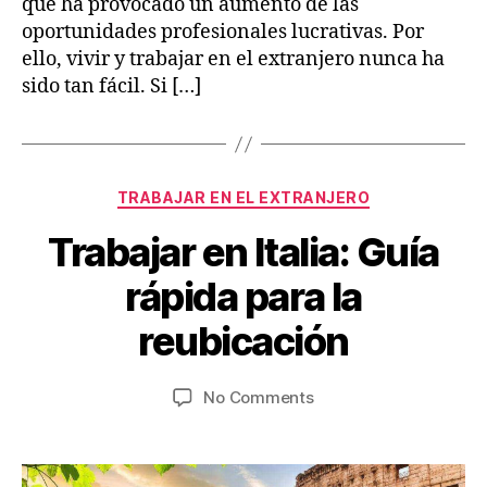
que ha provocado un aumento de las
oportunidades profesionales lucrativas. Por
ello, vivir y trabajar en el extranjero nunca ha
sido tan fácil. Si […]
Categories
TRABAJAR EN EL EXTRANJERO
Trabajar en Italia: Guía
A
u
B
rápida para la
g
y
u
V
reubicación
s
ia
t
je
1
Post
Post
on
No Comments
s
5
author
date
Trabajar
w
,
en
.c
2
Italia:
o
0