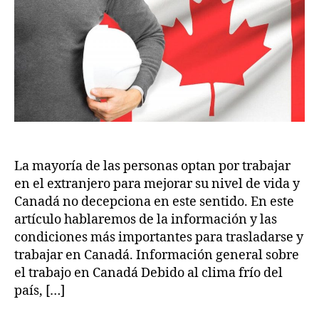
completa
2
para
la
migración
La mayoría de las personas optan por trabajar
en el extranjero para mejorar su nivel de vida y
Canadá no decepciona en este sentido. En este
artículo hablaremos de la información y las
condiciones más importantes para trasladarse y
trabajar en Canadá. Información general sobre
el trabajo en Canadá Debido al clima frío del
país, […]