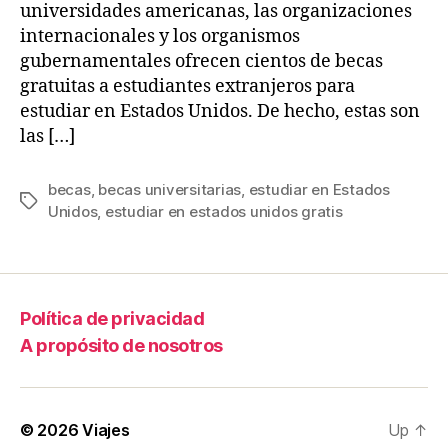
universidades americanas, las organizaciones
internacionales y los organismos
gubernamentales ofrecen cientos de becas
gratuitas a estudiantes extranjeros para
estudiar en Estados Unidos. De hecho, estas son
las […]
becas
,
becas universitarias
,
estudiar en Estados
Tags
Unidos
,
estudiar en estados unidos gratis
Política de privacidad
A propósito de nosotros
© 2026
Viajes
Up
↑