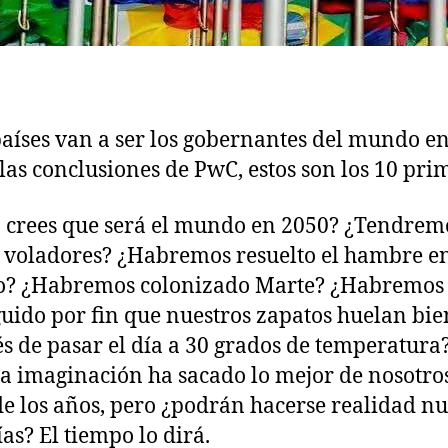
aíses van a ser los gobernantes del mundo e
las conclusiones de PwC, estos son los 10 pri
crees que será el mundo en 2050? ¿Tendrem
 voladores? ¿Habremos resuelto el hambre en
? ¿Habremos colonizado Marte? ¿Habremos
uido por fin que nuestros zapatos huelan bie
s de pasar el día a 30 grados de temperatura
a imaginación ha sacado lo mejor de nosotros
de los años, pero ¿podrán hacerse realidad nu
ías? El tiempo lo dirá.