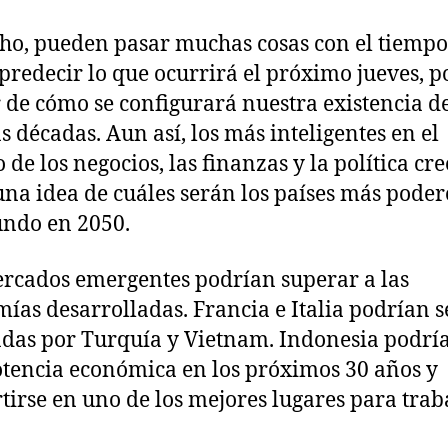
ho, pueden pasar muchas cosas con el tiempo
l predecir lo que ocurrirá el próximo jueves, p
 de cómo se configurará nuestra existencia d
s décadas. Aun así, los más inteligentes en el
de los negocios, las finanzas y la política cr
una idea de cuáles serán los países más poder
ndo en 2050.
rcados emergentes podrían superar a las
ías desarrolladas. Francia e Italia podrían s
das por Turquía y Vietnam. Indonesia podría
tencia económica en los próximos 30 años y
tirse en uno de los mejores lugares para traba