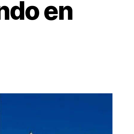
ndo en