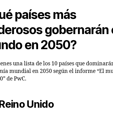
ué países más
derosos gobernarán 
ndo en 2050?
ienes una lista de los 10 países que dominará
ía mundial en 2050 según el informe “El m
0” de PwC.
 Reino Unido