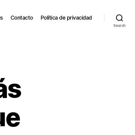
os
Contacto
Política de privacidad
Search
ás
ue