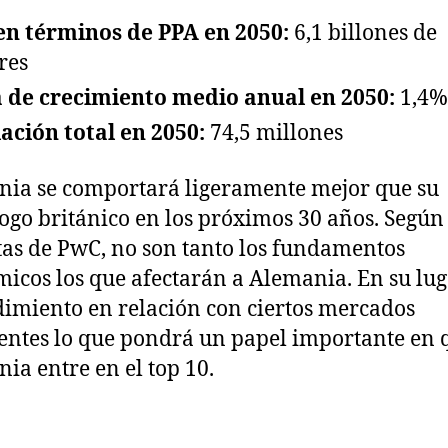
en términos de PPA en 2050:
6,1 billones de
res
 de crecimiento medio anual en 2050:
1,4%
ación total en 2050:
74,5 millones
ia se comportará ligeramente mejor que su
go británico en los próximos 30 años. Según 
tas de PwC, no son tanto los fundamentos
icos los que afectarán a Alemania. En su luga
dimiento en relación con ciertos mercados
ntes lo que pondrá un papel importante en 
ia entre en el top 10.