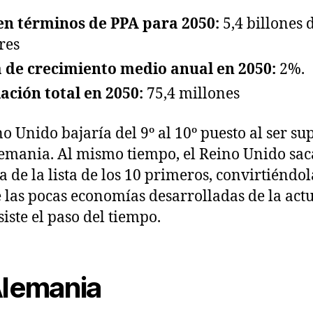
en términos de PPA para 2050:
5,4 billones 
res
 de crecimiento medio anual en 2050:
2%.
ación total en 2050:
75,4 millones
no Unido bajaría del 9º al 10º puesto al ser s
emania. Al mismo tiempo, el Reino Unido sac
a de la lista de los 10 primeros, convirtiéndo
 las pocas economías desarrolladas de la act
siste el paso del tiempo.
Alemania