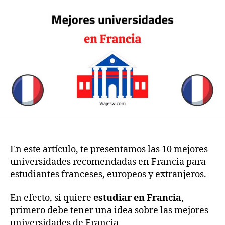
Mejores
2
o
universidades
m
5
recomendadas
en
Francia
En este artículo, te presentamos las 10 mejores
universidades recomendadas en Francia para
estudiantes franceses, europeos y extranjeros.
En efecto, si quiere
estudiar en Francia
,
primero debe tener una idea sobre las mejores
universidades de Francia.