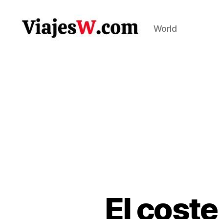
World
Viajes
El coste