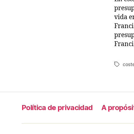
presup
vida e
Franci
presup
Franci
coste
Tags
Política de privacidad
A propósi