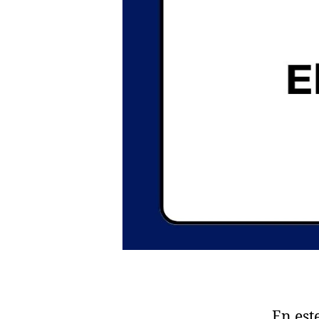
En est