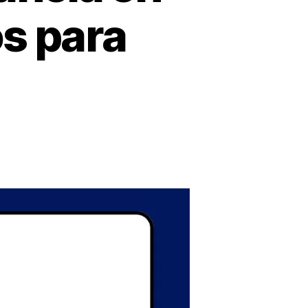
s para