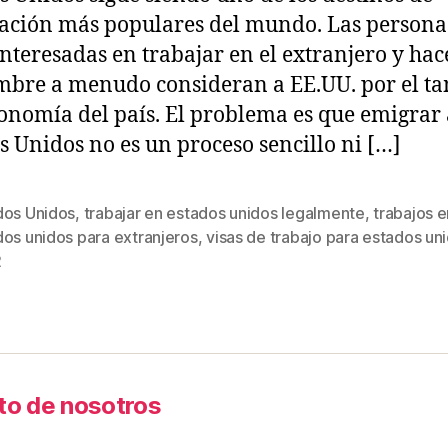
ación más populares del mundo. Las persona
interesadas en trabajar en el extranjero y hac
bre a menudo consideran a EE.UU. por el t
conomía del país. El problema es que emigrar 
s Unidos no es un proceso sencillo ni […]
dos Unidos
,
trabajar en estados unidos legalmente
,
trabajos e
dos unidos para extranjeros
,
visas de trabajo para estados un
2
to de nosotros