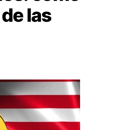
 de las