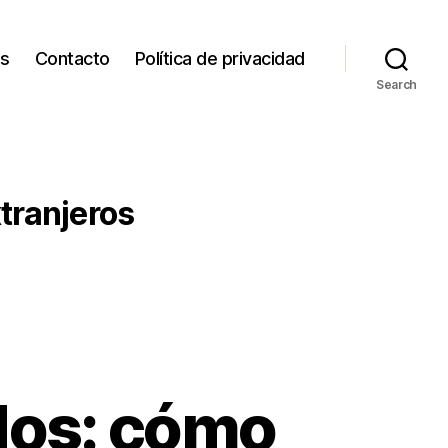
os
Contacto
Política de privacidad
Search
tranjeros
dos: cómo