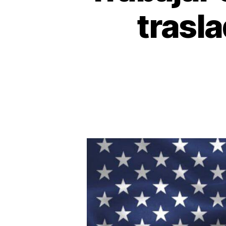
trasla