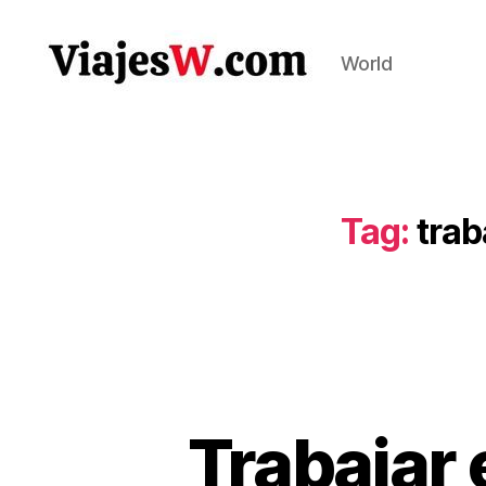
World
Viajes
Tag:
trab
Trabajar