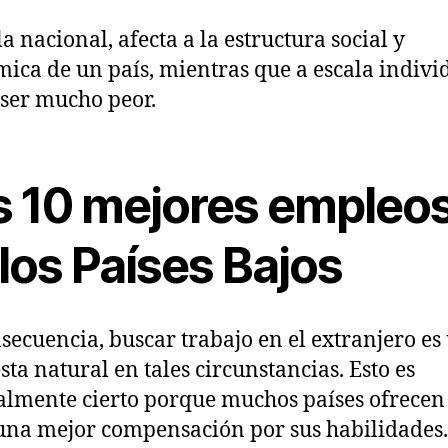
a nacional, afecta a la estructura social y
ica de un país, mientras que a escala indivi
ser mucho peor.
s 10 mejores empleo
los Países Bajos
secuencia, buscar trabajo en el extranjero es
sta natural en tales circunstancias. Esto es
almente cierto porque muchos países ofrecen 
una mejor compensación por sus habilidades.