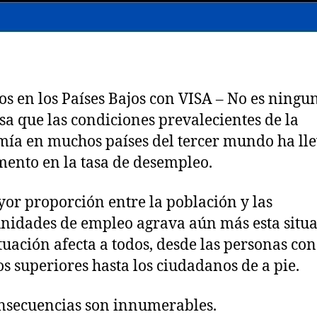
s en los Países Bajos con VISA – No es ningu
sa que las condiciones prevalecientes de la
ía en muchos países del tercer mundo ha ll
ento en la tasa de desempleo.
or proporción entre la población y las
nidades de empleo agrava aún más esta situa
ituación afecta a todos, desde las personas con
os superiores hasta los ciudadanos de a pie.
nsecuencias son innumerables.