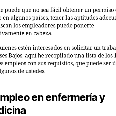
 puede que no sea fácil obtener un permiso
o en algunos países, tener las aptitudes adec
scan los empleadores puede ponerte
tivamente en cabeza.
uienes estén interesados en solicitar un traba
íses Bajos, aquí he recopilado una lista de los 
s empleos con sus requisitos, que puede ser ú
lgunos de ustedes.
Empleo en enfermería y
icina