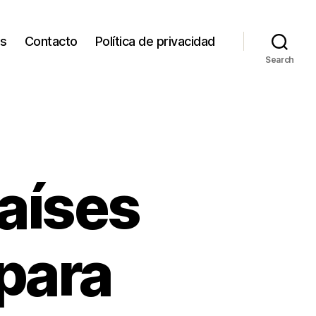
os
Contacto
Política de privacidad
Search
aíses
para