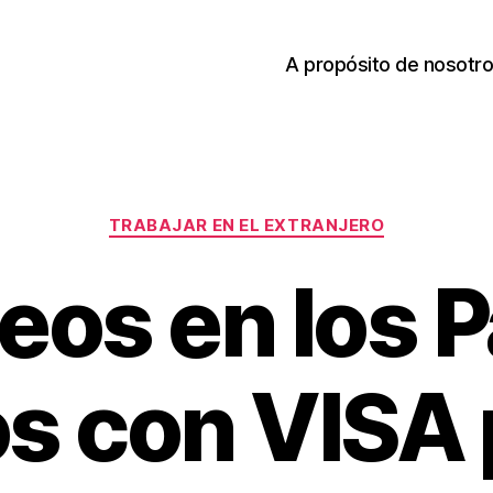
A propósito de nosotr
Categories
TRABAJAR EN EL EXTRANJERO
eos en los P
os con VISA 