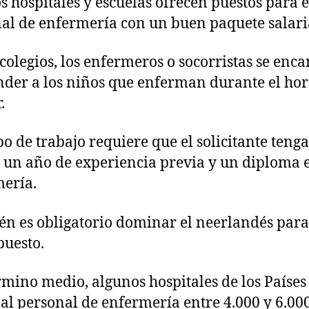
 hospitales y escuelas ofrecen puestos para e
al de enfermería con un buen paquete salari
 colegios, los enfermeros o socorristas se enc
nder a los niños que enferman durante el hor
.
ipo de trabajo requiere que el solicitante tenga
un año de experiencia previa y un diploma 
ería.
n es obligatorio dominar el neerlandés para
puesto.
rmino medio, algunos hospitales de los Países
al personal de enfermería entre 4.000 y 6.00