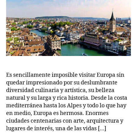
visitadas
de
Europa
Es sencillamente imposible visitar Europa sin
quedar impresionado por su deslumbrante
diversidad culinaria y artística, su belleza
natural y su larga y rica historia. Desde la costa
mediterránea hasta los Alpes y todo lo que hay
en medio, Europa es hermosa. Enormes
ciudades centenarias con arte, arquitectura y
lugares de interés, una de las vidas […]