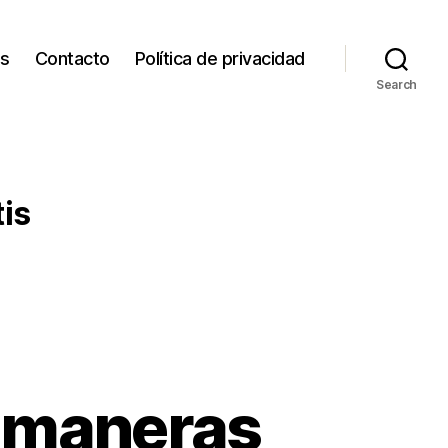
os
Contacto
Política de privacidad
Search
is
6 maneras