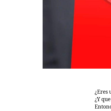
¿Eres 
¿Y que
Entonc