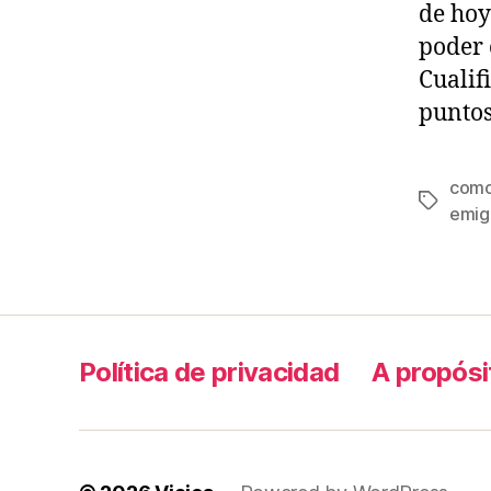
de hoy
poder 
Cualif
puntos
como
Tags
emig
Política de privacidad
A propósi