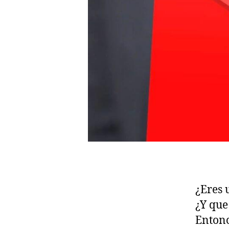
¿Eres 
¿Y que
Entonc