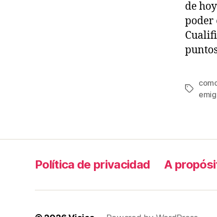
de hoy
poder 
Cualif
puntos
como
Tags
emig
Política de privacidad
A propósi