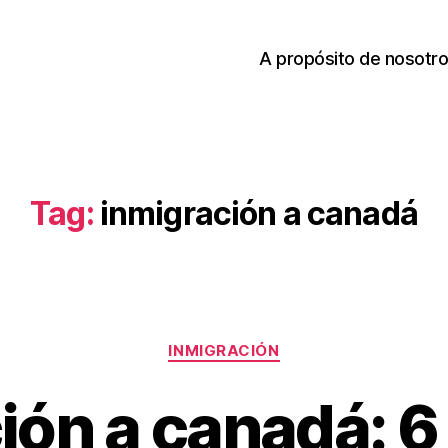
A propósito de nosotr
Tag:
inmigración a canadá
Categories
INMIGRACIÓN
ión a canadá: 