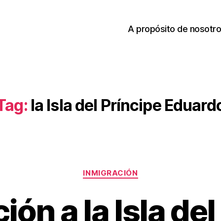
A propósito de nosotr
Tag:
la Isla del Príncipe Eduard
Categories
INMIGRACIÓN
ión a la Isla del
M