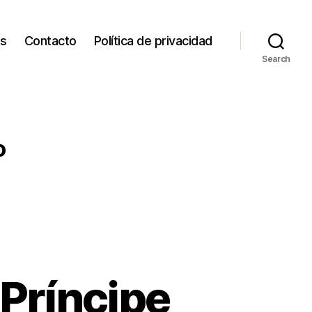
os
Contacto
Política de privacidad
Search
o
 Príncipe