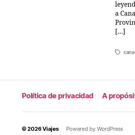
leyend
a Cana
Provin
[…]
cana
Tags
Política de privacidad
A propósi
© 2026
Viajes
Powered by WordPress