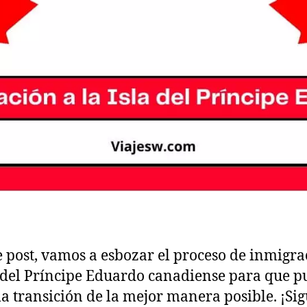
e post, vamos a esbozar el proceso de inmigra
a del Príncipe Eduardo canadiense para que p
la transición de la mejor manera posible. ¡Si