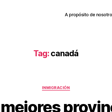
A propósito de nosotr
Tag:
canadá
Categories
INMIGRACIÓN
 mejores provin