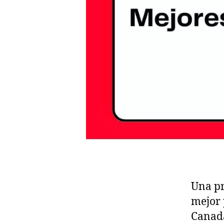
Una pr
mejor 
Canadá