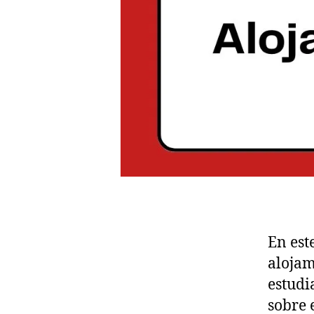
En est
alojam
estudi
sobre 