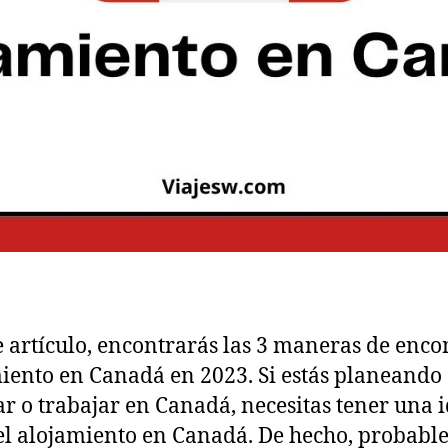
e artículo, encontrarás las 3 maneras de enco
iento en Canadá en 2023. Si estás planeando
ar o trabajar en Canadá, necesitas tener una 
el alojamiento en Canadá. De hecho, probab