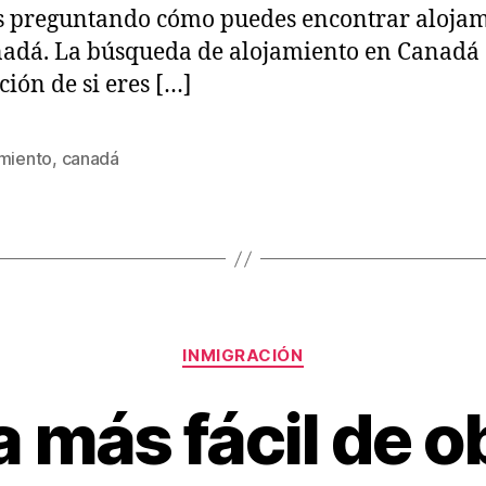
és preguntando cómo puedes encontrar aloja
adá. La búsqueda de alojamiento en Canadá 
ción de si eres […]
amiento
,
canadá
Categories
INMIGRACIÓN
 más fácil de o