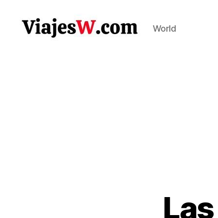
World
Viajes
Las