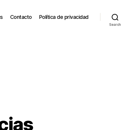
os
Contacto
Política de privacidad
Search
cias