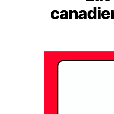
canadien