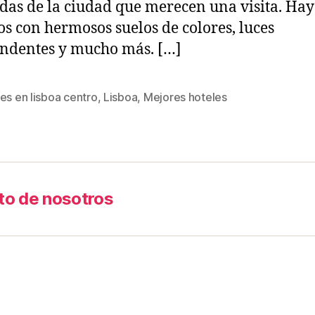
as de la ciudad que merecen una visita. Hay
ios con hermosos suelos de colores, luces
ndentes y mucho más. […]
es en lisboa centro
,
Lisboa
,
Mejores hoteles
to de nosotros