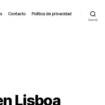
os
Contacto
Política de privacidad
Search
en Lisboa