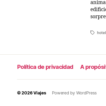
animad
edific
sorpre
hotel
Tags
Política de privacidad
A propósi
© 2026
Viajes
Powered by WordPress