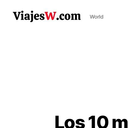
World
Viajes
Los 10 m