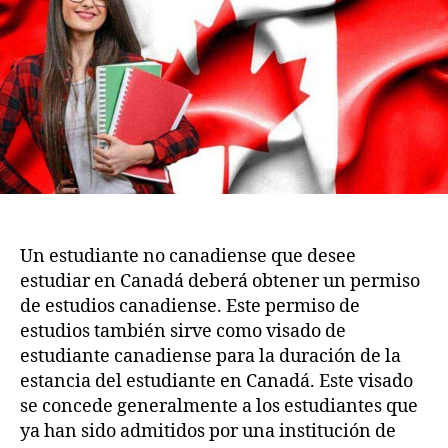
2
de
2
estudiante
para
Canadá
Un estudiante no canadiense que desee
estudiar en Canadá deberá obtener un permiso
de estudios canadiense. Este permiso de
estudios también sirve como visado de
estudiante canadiense para la duración de la
estancia del estudiante en Canadá. Este visado
se concede generalmente a los estudiantes que
ya han sido admitidos por una institución de