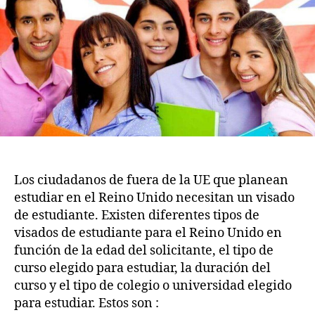
de
estudiante
para
el
Reino
Unido
Los ciudadanos de fuera de la UE que planean
estudiar en el Reino Unido necesitan un visado
de estudiante. Existen diferentes tipos de
visados de estudiante para el Reino Unido en
función de la edad del solicitante, el tipo de
curso elegido para estudiar, la duración del
curso y el tipo de colegio o universidad elegido
para estudiar. Estos son :