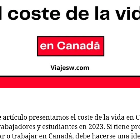
e artículo presentamos el coste de la vida en
rabajadores y estudiantes en 2023. Si tiene pr
ar o trabajar en Canadá, debe hacerse una id