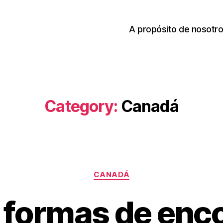
A propósito de nosotr
Category:
Canadá
Categories
CANADÁ
 formas de enc