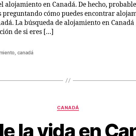
el alojamiento en Canadá. De hecho, probab
és preguntando cómo puedes encontrar aloja
adá. La búsqueda de alojamiento en Canadá 
ción de si eres […]
amiento
,
canadá
Categories
CANADÁ
de la vida en C