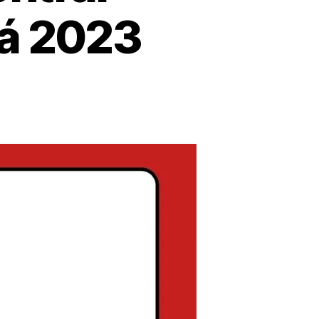
dá 2023