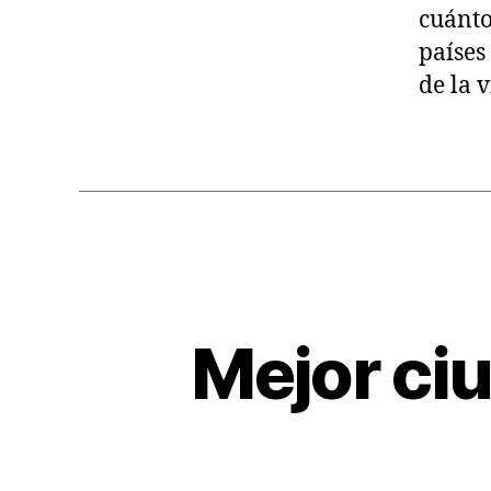
cuánto
países
de la 
Mejor ciu